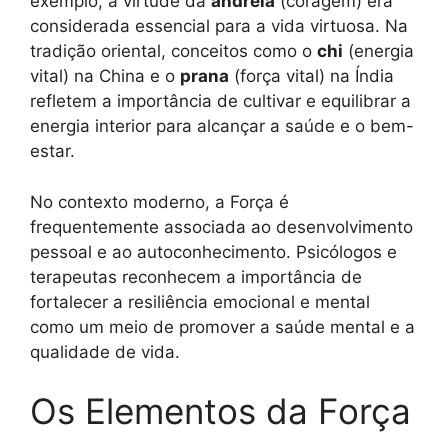
exemplo, a virtude da
andreia
(coragem) era
considerada essencial para a vida virtuosa. Na
tradição oriental, conceitos como o
chi
(energia
vital) na China e o
prana
(força vital) na Índia
refletem a importância de cultivar e equilibrar a
energia interior para alcançar a saúde e o bem-
estar.
No contexto moderno, a Força é
frequentemente associada ao desenvolvimento
pessoal e ao autoconhecimento. Psicólogos e
terapeutas reconhecem a importância de
fortalecer a resiliência emocional e mental
como um meio de promover a saúde mental e a
qualidade de vida.
Os Elementos da Força