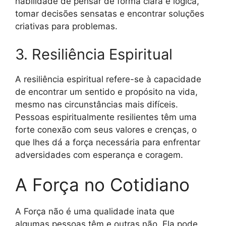
habilidade de pensar de forma clara e lógica,
tomar decisões sensatas e encontrar soluções
criativas para problemas.
3. Resiliência Espiritual
A resiliência espiritual refere-se à capacidade
de encontrar um sentido e propósito na vida,
mesmo nas circunstâncias mais difíceis.
Pessoas espiritualmente resilientes têm uma
forte conexão com seus valores e crenças, o
que lhes dá a força necessária para enfrentar
adversidades com esperança e coragem.
A Força no Cotidiano
A Força não é uma qualidade inata que
algumas pessoas têm e outras não. Ela pode